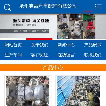


网站首页

English
关于我们
新闻中心
产品展示
网站首页
关于我们
新闻中心
产品展示
生产车间
生产车间
客户见证
在线留言
联系我们
客户见证
产品中心
在线留言
联系我们