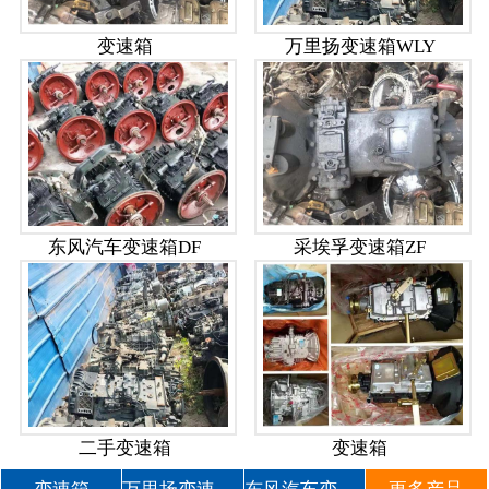
变速箱
万里扬变速箱WLY
东风汽车变速箱DF
采埃孚变速箱ZF
二手变速箱
变速箱