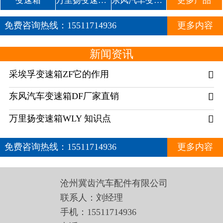
变速箱
万里扬变速箱WLY
东风汽车变速箱DF
更多产品
免费咨询热线：
15511714936
更多内容
新闻资讯
采埃孚变速箱ZF它的作用

东风汽车变速箱DF厂家直销

万里扬变速箱WLY 知识点

免费咨询热线：
15511714936
更多内容
沧州冀齿汽车配件有限公司
联系人：刘经理
手机：15511714936